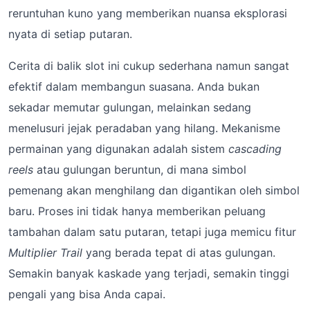
reruntuhan kuno yang memberikan nuansa eksplorasi
nyata di setiap putaran.
Cerita di balik slot ini cukup sederhana namun sangat
efektif dalam membangun suasana. Anda bukan
sekadar memutar gulungan, melainkan sedang
menelusuri jejak peradaban yang hilang. Mekanisme
permainan yang digunakan adalah sistem
cascading
reels
atau gulungan beruntun, di mana simbol
pemenang akan menghilang dan digantikan oleh simbol
baru. Proses ini tidak hanya memberikan peluang
tambahan dalam satu putaran, tetapi juga memicu fitur
Multiplier Trail
yang berada tepat di atas gulungan.
Semakin banyak kaskade yang terjadi, semakin tinggi
pengali yang bisa Anda capai.