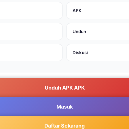
APK
Unduh
Diskusi
Unduh APK APK
Masuk
Daftar Sekarang