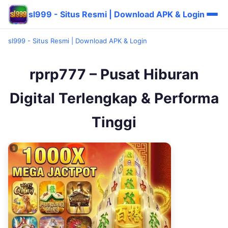
sl999 - Situs Resmi | Download APK & Login
sl999 - Situs Resmi | Download APK & Login
rprp777 – Pusat Hiburan
Digital Terlengkap & Performa
Tinggi