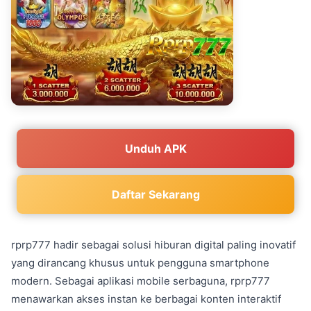
Unduh APK
Daftar Sekarang
rprp777 hadir sebagai solusi hiburan digital paling inovatif
yang dirancang khusus untuk pengguna smartphone
modern. Sebagai aplikasi mobile serbaguna, rprp777
menawarkan akses instan ke berbagai konten interaktif