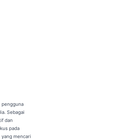
gi pengguna
ia. Sebagai
if dan
kus pada
g yang mencari