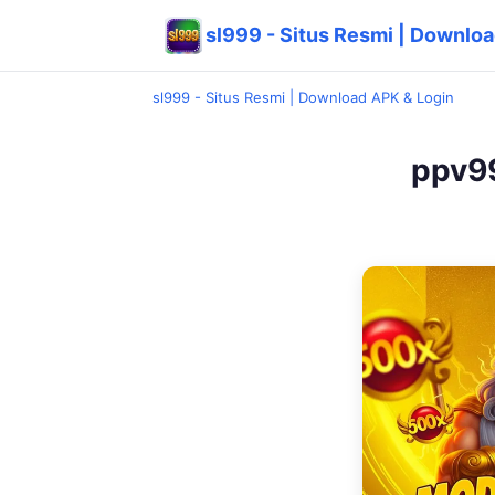
sl999 - Situs Resmi | Downlo
sl999 - Situs Resmi | Download APK & Login
ppv99