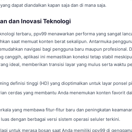
 yang dapat diandalkan kapan saja dan di mana saja.
an dan Inovasi Teknologi
nologi terbaru, ppv99 menawarkan performa yang sangat lanca
ahkan saat memuat konten berat sekalipun. Antarmuka pengguna
 memudahkan navigasi bagi pengguna baru maupun profesional. 
ng canggih, aplikasi ini memastikan koneksi tetap stabil meskip
rang ideal, memberikan transisi layar yang mulus serta waktu 
ming definisi tinggi (HD) yang dioptimalkan untuk layar ponsel pi
rian cerdas yang membantu Anda menemukan konten favorit da
kala yang membawa fitur-fitur baru dan peningkatan keamanan
 luas dengan berbagai versi sistem operasi seluler terkini.
 lagi untuk merasa bosan saat Anda memiliki ppv99 di genggam