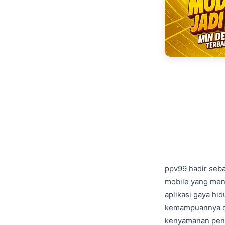
ppv99 hadir seba
mobile yang meng
aplikasi gaya hi
kemampuannya da
kenyamanan pengg