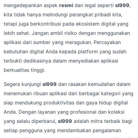
mengedepankan aspek
resmi
dan legal seperti
sl999
,
kita tidak hanya melindungi perangkat pribadi kita,
tetapi juga berkontribusi pada ekosistem digital yang
lebih sehat. Jangan ambil risiko dengan menggunakan
aplikasi dari sumber yang meragukan. Percayakan
kebutuhan digital Anda kepada platform yang sudah
terbukti dedikasinya dalam menyediakan aplikasi
berkualitas tinggi.
Segera kunjungi
sl999
dan rasakan kemudahan dalam
menemukan ribuan aplikasi dari berbagai kategori yang
siap mendukung produktivitas dan gaya hidup digital
Anda. Dengan layanan yang profesional dan koleksi
yang selalu diperbarui,
sl999
adalah mitra terbaik bagi
setiap pengguna yang mendambakan pengalaman