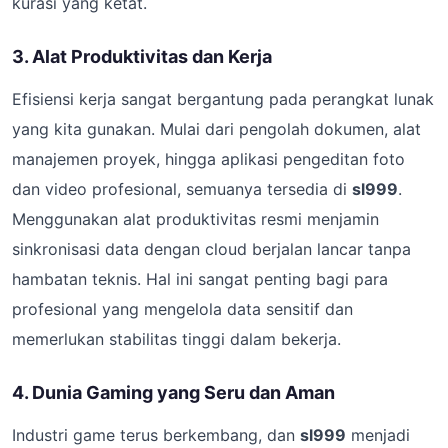
kurasi yang ketat.
3. Alat Produktivitas dan Kerja
Efisiensi kerja sangat bergantung pada perangkat lunak
yang kita gunakan. Mulai dari pengolah dokumen, alat
manajemen proyek, hingga aplikasi pengeditan foto
dan video profesional, semuanya tersedia di
sl999
.
Menggunakan alat produktivitas resmi menjamin
sinkronisasi data dengan cloud berjalan lancar tanpa
hambatan teknis. Hal ini sangat penting bagi para
profesional yang mengelola data sensitif dan
memerlukan stabilitas tinggi dalam bekerja.
4. Dunia Gaming yang Seru dan Aman
Industri game terus berkembang, dan
sl999
menjadi