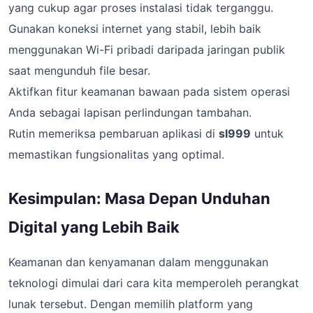
yang cukup agar proses instalasi tidak terganggu.
Gunakan koneksi internet yang stabil, lebih baik
menggunakan Wi-Fi pribadi daripada jaringan publik
saat mengunduh file besar.
Aktifkan fitur keamanan bawaan pada sistem operasi
Anda sebagai lapisan perlindungan tambahan.
Rutin memeriksa pembaruan aplikasi di
sl999
untuk
memastikan fungsionalitas yang optimal.
Kesimpulan: Masa Depan Unduhan
Digital yang Lebih Baik
Keamanan dan kenyamanan dalam menggunakan
teknologi dimulai dari cara kita memperoleh perangkat
lunak tersebut. Dengan memilih platform yang