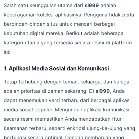
Salah satu keunggulan utama dari
sl999
adalah
keberagaman koleksi aplikasinya. Pengguna tidak perlu
berpindah-pindah situs untuk mencari berbagai
kebutuhan digital mereka. Berikut adalah beberapa
kategori utama yang tersedia secara resmi di platform
ini:
1. Aplikasi Media Sosial dan Komunikasi
Tetap terhubung dengan teman, keluarga, dan kolega
adalah prioritas di zaman sekarang. Di
sl999
, Anda
dapat menemukan versi terbaru dari berbagai aplikasi
media sosial populer. Mengunduh aplikasi komunikasi
secara resmi memastikan Anda mendapatkan fitur
keamanan terbaru, seperti enkripsi ujung-ke-ujung yang
berfungsi secara optimal. Dengan pembaruan yang