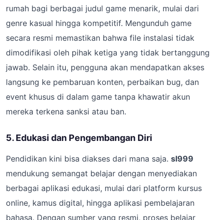
rumah bagi berbagai judul game menarik, mulai dari
genre kasual hingga kompetitif. Mengunduh game
secara resmi memastikan bahwa file instalasi tidak
dimodifikasi oleh pihak ketiga yang tidak bertanggung
jawab. Selain itu, pengguna akan mendapatkan akses
langsung ke pembaruan konten, perbaikan bug, dan
event khusus di dalam game tanpa khawatir akun
mereka terkena sanksi atau ban.
5. Edukasi dan Pengembangan Diri
Pendidikan kini bisa diakses dari mana saja.
sl999
mendukung semangat belajar dengan menyediakan
berbagai aplikasi edukasi, mulai dari platform kursus
online, kamus digital, hingga aplikasi pembelajaran
bahasa. Dengan sumber yang resmi, proses belajar