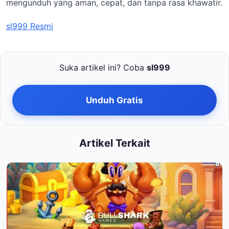
mengunduh yang aman, cepat, dan tanpa rasa khawatir.
sl999 Resmi
Suka artikel ini? Coba
sl999
Unduh Gratis
Artikel Terkait