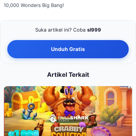
10,000 Wonders Big Bang!
Suka artikel ini? Coba
sl999
Unduh Gratis
Artikel Terkait