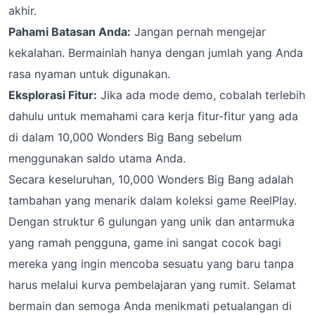
akhir.
Pahami Batasan Anda:
Jangan pernah mengejar
kekalahan. Bermainlah hanya dengan jumlah yang Anda
rasa nyaman untuk digunakan.
Eksplorasi Fitur:
Jika ada mode demo, cobalah terlebih
dahulu untuk memahami cara kerja fitur-fitur yang ada
di dalam 10,000 Wonders Big Bang sebelum
menggunakan saldo utama Anda.
Secara keseluruhan, 10,000 Wonders Big Bang adalah
tambahan yang menarik dalam koleksi game ReelPlay.
Dengan struktur 6 gulungan yang unik dan antarmuka
yang ramah pengguna, game ini sangat cocok bagi
mereka yang ingin mencoba sesuatu yang baru tanpa
harus melalui kurva pembelajaran yang rumit. Selamat
bermain dan semoga Anda menikmati petualangan di