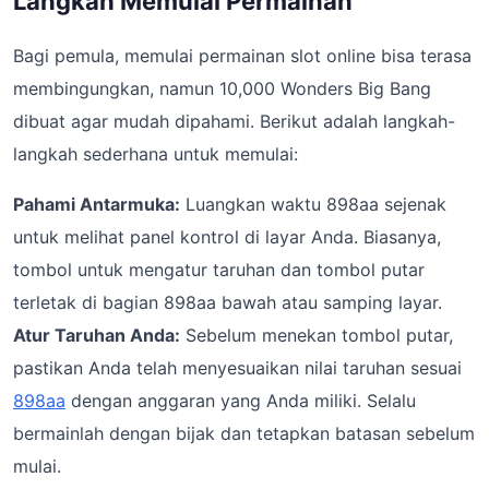
Langkah Memulai Permainan
Bagi pemula, memulai permainan slot online bisa terasa
membingungkan, namun 10,000 Wonders Big Bang
dibuat agar mudah dipahami. Berikut adalah langkah-
langkah sederhana untuk memulai:
Pahami Antarmuka:
Luangkan waktu 898aa sejenak
untuk melihat panel kontrol di layar Anda. Biasanya,
tombol untuk mengatur taruhan dan tombol putar
terletak di bagian 898aa bawah atau samping layar.
Atur Taruhan Anda:
Sebelum menekan tombol putar,
pastikan Anda telah menyesuaikan nilai taruhan sesuai
898aa
dengan anggaran yang Anda miliki. Selalu
bermainlah dengan bijak dan tetapkan batasan sebelum
mulai.