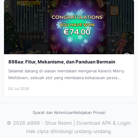
898aa: Fitur, Mekanisme, dan Panduan Bermain
Selamat datang di ulasan mendalam mengenai Karen’s Merry
Meltdown, sebuah slot yang membawa kekacauan pesta
kantor ke layar Anda. Dikembangkan...
02 Jul 2026
Syarat dan Ketentuan
Kebijakan Privasi
© 2026 sl999 - Situs Resmi | Download APK & Login.
Hak cipta dilindungi undang-undang.