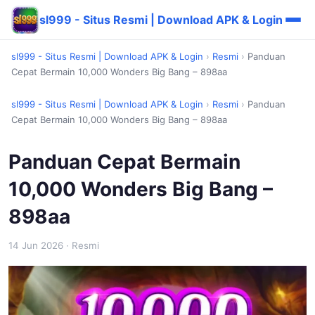
sl999 - Situs Resmi | Download APK & Login
sl999 - Situs Resmi | Download APK & Login
›
Resmi
›
Panduan
Cepat Bermain 10,000 Wonders Big Bang – 898aa
sl999 - Situs Resmi | Download APK & Login
›
Resmi
›
Panduan
Cepat Bermain 10,000 Wonders Big Bang – 898aa
Panduan Cepat Bermain
10,000 Wonders Big Bang –
898aa
14 Jun 2026
· Resmi