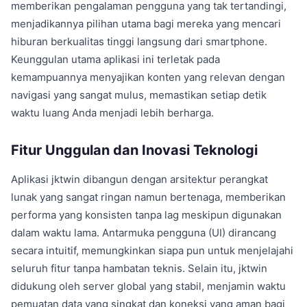
memberikan pengalaman pengguna yang tak tertandingi,
menjadikannya pilihan utama bagi mereka yang mencari
hiburan berkualitas tinggi langsung dari smartphone.
Keunggulan utama aplikasi ini terletak pada
kemampuannya menyajikan konten yang relevan dengan
navigasi yang sangat mulus, memastikan setiap detik
waktu luang Anda menjadi lebih berharga.
Fitur Unggulan dan Inovasi Teknologi
Aplikasi jktwin dibangun dengan arsitektur perangkat
lunak yang sangat ringan namun bertenaga, memberikan
performa yang konsisten tanpa lag meskipun digunakan
dalam waktu lama. Antarmuka pengguna (UI) dirancang
secara intuitif, memungkinkan siapa pun untuk menjelajahi
seluruh fitur tanpa hambatan teknis. Selain itu, jktwin
didukung oleh server global yang stabil, menjamin waktu
pemuatan data yang singkat dan koneksi yang aman bagi