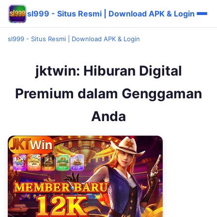
sl999 - Situs Resmi | Download APK & Login
sl999 - Situs Resmi | Download APK & Login
jktwin: Hiburan Digital
Premium dalam Genggaman
Anda