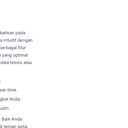
 bahkan pada
 intuitif dengan
erbagai fitur
i yang optimal
dala teknis atau
.
eal-time.
gkat Anda.
stri.
. Baik Anda
di teman setia