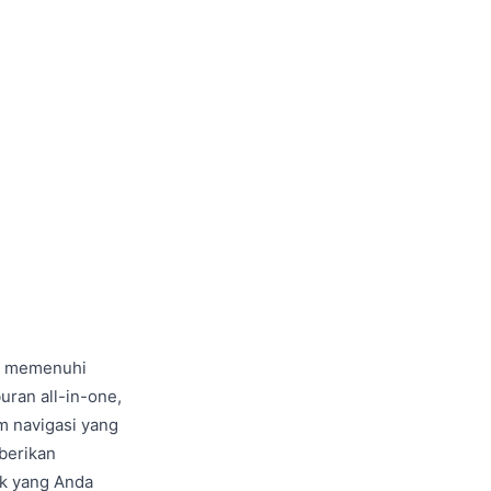
uk memenuhi
uran all-in-one,
m navigasi yang
berikan
ik yang Anda