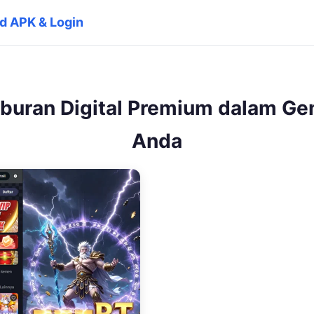
ad APK & Login
iburan Digital Premium dalam 
Anda