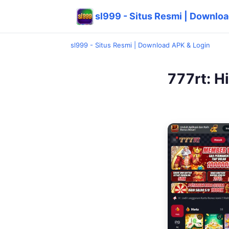
sl999 - Situs Resmi | Downlo
sl999 - Situs Resmi | Download APK & Login
777rt: H